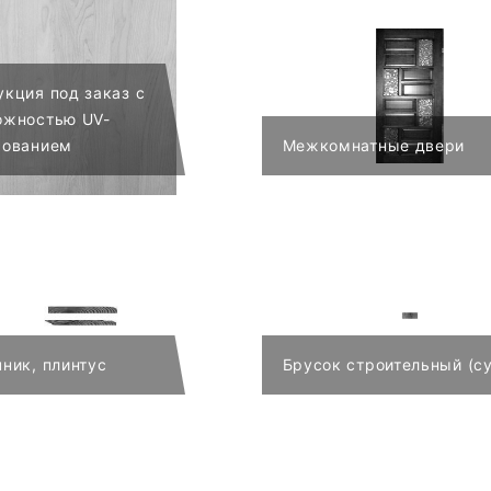
кция под заказ с
ожностью UV-
рованием
Межкомнатные двери
ник, плинтус
Брусок строительный (су