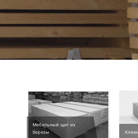
Мебельный щит из
березы
Клее