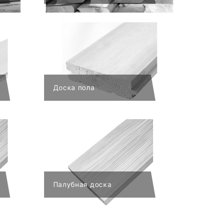
Доска пола
Палубная доска