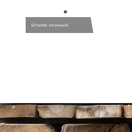
Штапик оконный