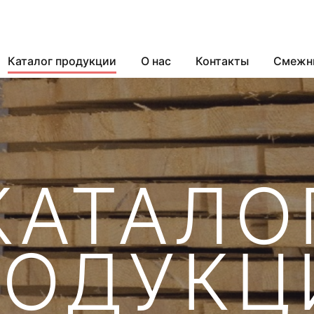
Каталог продукции
О нас
Контакты
Смежн
КАТАЛО
РОДУКЦ