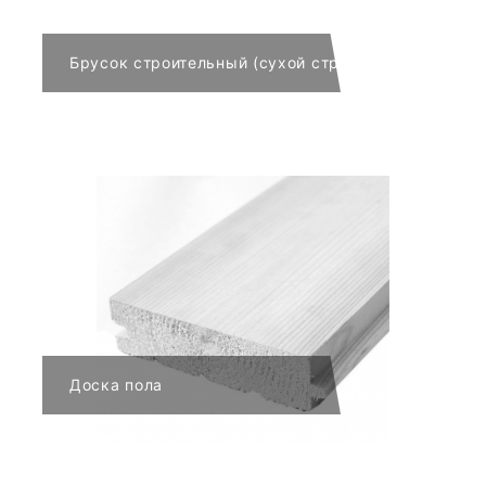
Брусок строительный (сухой строганый с 4-х стор
Доска пола