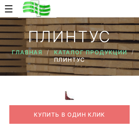
ПЛИНТУС
ГЛАВНАЯ
КАТАЛОГ ПРОДУКЦИИ
ПЛИНТУС
КУПИТЬ В ОДИН КЛИК