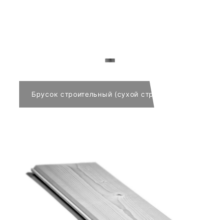
Брусок строительный (сухой строганый с 4-х стор