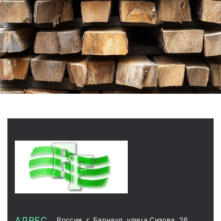
АДРЕС
Россия, г. Барнаул, улица Сизова, 26