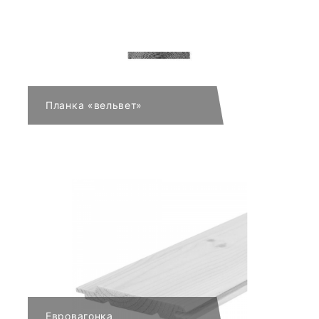
Планка «вельвет»
Евровагонка